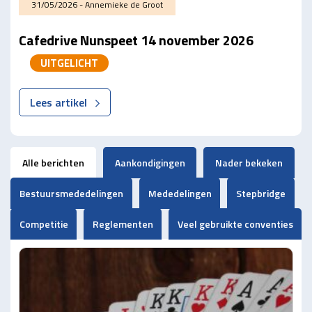
31/05/2026 - Annemieke de Groot
Cafedrive Nunspeet 14 november 2026
UITGELICHT
Lees artikel
Alle berichten
Aankondigingen
Nader bekeken
Bestuursmededelingen
Mededelingen
Stepbridge
Competitie
Reglementen
Veel gebruikte conventies