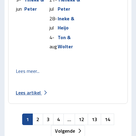
jun
Peter
jul
Peter
28-
Ineke &
jul
Heijo
4-
Ton &
aug
Wolter
Lees meer...
Lees artikel
1
2
3
4
…
12
13
14
Volgende