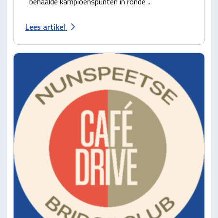
behaalde kampioenspunten in ronde ...
Lees artikel